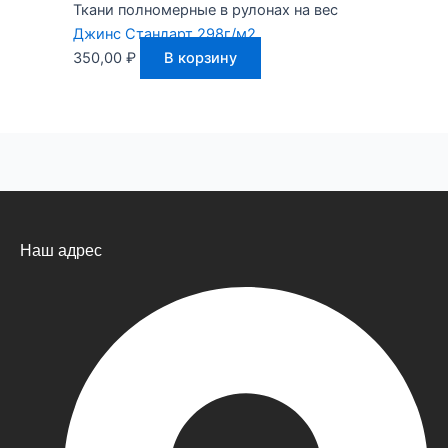
Ткани полномерные в рулонах на вес
Джинс Стандарт 298г/м2.
350,00
₽
В корзину
Наш адрес