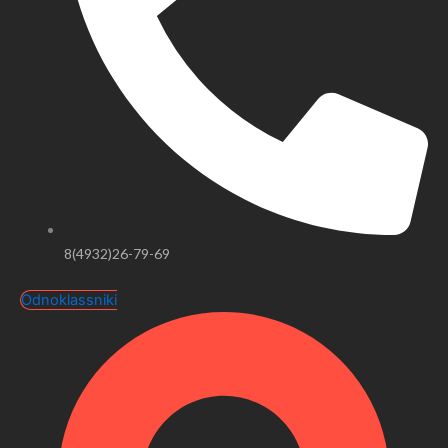
8(4932)26-79-69
Odnoklassniki