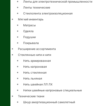
Ленты для электротехнической промышленности
Ленты технические
Стеклолента электроизоляционная
Мягкий инвентарь
Матрасы
Одеяла
Подушки
Покрывала
Расширение ассортимента
Стеклянные нити и нити
Нить армированная
Нить капроновая
Нить стеклянная
Нить льняная
Нить швейная ЛЛ ЛХ
Нитки швейные капроновые специальные
Технические ткани
Шнур амортизационный самолетный