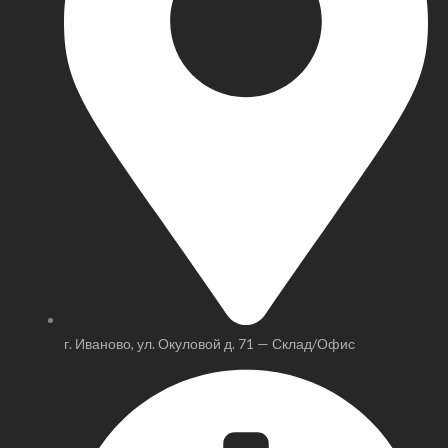
г. Иваново, ул. Окуловой д. 71 — Склад/Офис