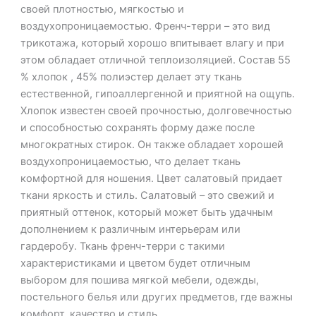
своей плотностью, мягкостью и
воздухопроницаемостью. Френч-терри – это вид
трикотажа, который хорошо впитывает влагу и при
этом обладает отличной теплоизоляцией. Состав 55
% хлопок , 45% полиэстер делает эту ткань
естественной, гипоаллергенной и приятной на ощупь.
Хлопок известен своей прочностью, долговечностью
и способностью сохранять форму даже после
многократных стирок. Он также обладает хорошей
воздухопроницаемостью, что делает ткань
комфортной для ношения. Цвет салатовый придает
ткани яркость и стиль. Салатовый – это свежий и
приятный оттенок, который может быть удачным
дополнением к различным интерьерам или
гардеробу. Ткань френч-терри с такими
характеристиками и цветом будет отличным
выбором для пошива мягкой мебели, одежды,
постельного белья или других предметов, где важны
комфорт, качество и стиль.