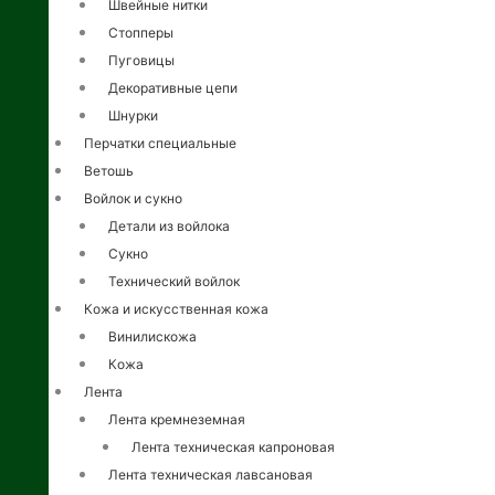
Швейные нитки
Стопперы
Пуговицы
Декоративные цепи
Шнурки
Перчатки специальные
Ветошь
Войлок и сукно
Детали из войлока
Сукно
Технический войлок
Кожа и искусственная кожа
Винилискожа
Кожа
Лента
Лента кремнеземная
Лента техническая капроновая
Лента техническая лавсановая