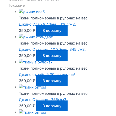
Похожие
Ткани полномерные в рулонах на вес
Джинс Слаб 9,40унц. 320г/м2.
350,00
₽
В корзину
Ткани полномерные в рулонах на вес
Джинс Стандарт 10,20унц. 345г/м2.
350,00
₽
В корзину
Ткани полномерные в рулонах на вес
Джинс стрейч 9,30унц.черный
350,00
₽
В корзину
Ткани полномерные в рулонах на вес
Джинс Стандарт 265г/м2.
350,00
₽
В корзину